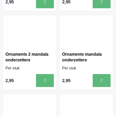
2,95
2,95
Ornaments 2 mandala
Ornaments mandala
onderzetters
onderzetters
Per stuk
Per stuk
2,95
2,95