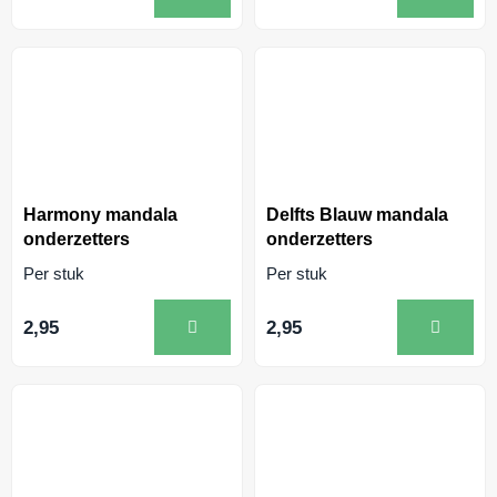
Harmony mandala
Delfts Blauw mandala
onderzetters
onderzetters
Per stuk
Per stuk
2,95
2,95