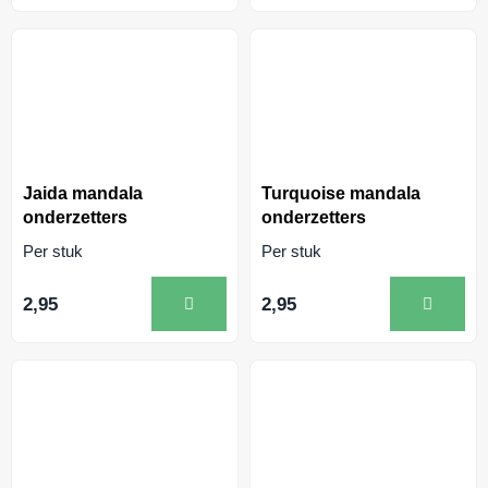
Jaida mandala
Turquoise mandala
onderzetters
onderzetters
Per stuk
Per stuk
2,95
2,95