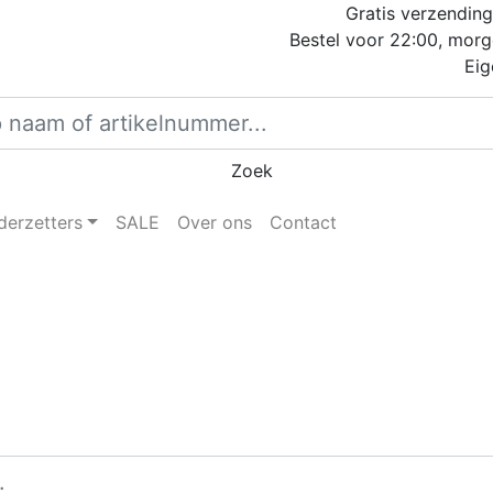
Gratis verzending
Bestel voor 22:00, morg
Eig
Zoek
derzetters
SALE
Over ons
Contact