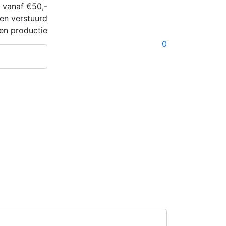
 vanaf €50,-
en verstuurd
en productie
0