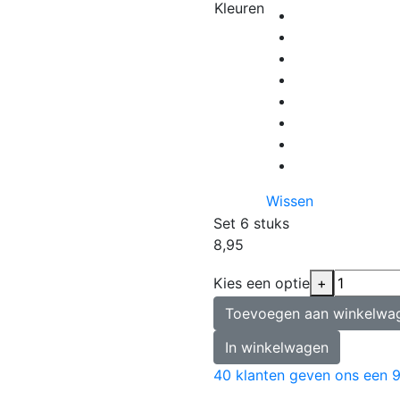
Kleuren
Wissen
Set 6 stuks
8,95
Kies een optie
+
Toevoegen aan winkelwa
In winkelwagen
40
klanten geven ons een
9