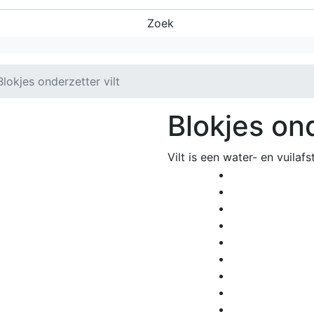
Zoek
Blokjes onderzetter vilt
Blokjes ond
Vilt is een water- en vuilaf