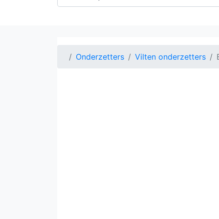
Onderzetters
Vilten onderzetters