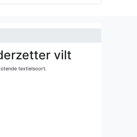
erzetter vilt
stotende textielsoort.