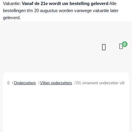
Vakantie:
Vanaf de 21e wordt uw bestelling geleverd
Alle
bestellingen t/m 20 augustus worden vanwege vakantie later
geleverd.
0
Onderzetters
Vilten onderzetters
D1 ornament onderzetter vilt