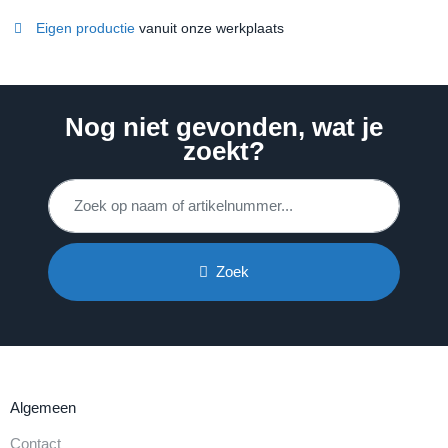
Eigen productie
vanuit onze werkplaats
Nog niet gevonden, wat je
zoekt?
Zoek
Algemeen
Contact