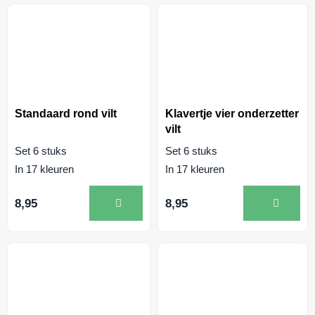
Standaard rond vilt
Klavertje vier onderzetter
vilt
Set 6 stuks
Set 6 stuks
In 17 kleuren
In 17 kleuren
8,95
8,95