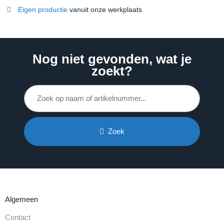
Eigen productie
vanuit onze werkplaats
Nog niet gevonden, wat je
zoekt?
Zoek
Algemeen
Contact