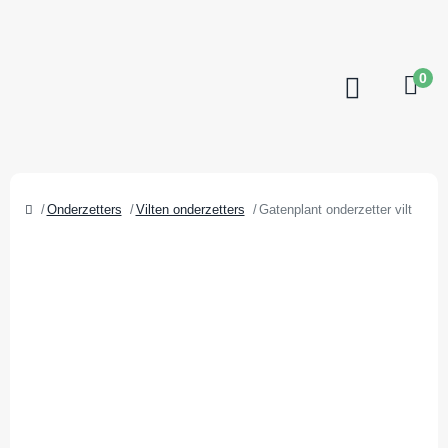
0
Onderzetters
Vilten onderzetters
Gatenplant onderzetter vilt