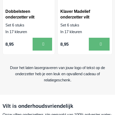
Dobbelsteen
Klaver Madelief
onderzetter vilt
onderzetter vilt
Set 6 stuks
Set 6 stuks
In 17 kleuren
In 17 kleuren
8,95
8,95
Door het laten lasergraveren van jouw logo of tekst op de
onderzetter heb je een leuk en opvallend cadeau of
relatiegeschenk.
Vilt is onderhoudsvriendelijk
Onze vilten onderzetters zijn gemaakt van 100% polyester water-