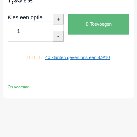
8,95
Kies een optie
+
Toevoegen
-
40
klanten geven ons een
9.9
/
10
Op voorraad