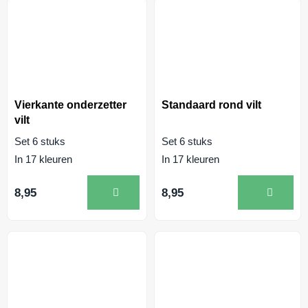
Vierkante onderzetter
Standaard rond vilt
vilt
Set 6 stuks
Set 6 stuks
In 17 kleuren
In 17 kleuren
8,95
8,95