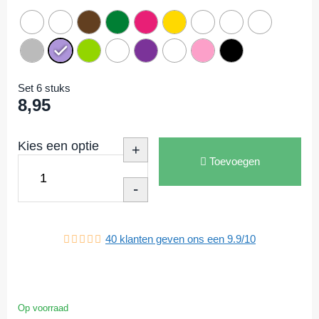
Set 6 stuks
8,95
Kies een optie
+
Toevoegen
-
40
klanten geven ons een
9.9
/
10
Op voorraad