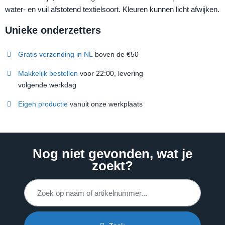
water- en vuil afstotend textielsoort. Kleuren kunnen licht afwijken.
Unieke onderzetters
Gratis verzending in NL
boven de €50
Makkelijk bestellen
voor 22:00, levering
volgende werkdag
Eigen productie
vanuit onze werkplaats
Nog niet gevonden, wat je
zoekt?