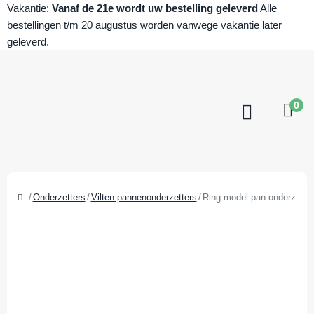
Vakantie:
Vanaf de 21e wordt uw bestelling geleverd
Alle
bestellingen t/m 20 augustus worden vanwege vakantie later
geleverd.
0
Onderzetters
Vilten pannenonderzetters
Ring model pan onderzetter 