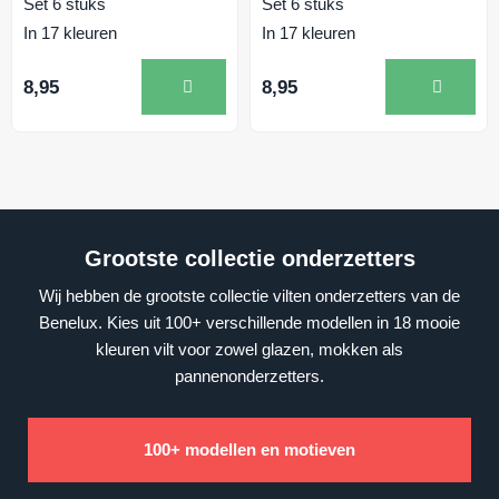
Set 6 stuks
Set 6 stuks
In 17 kleuren
In 17 kleuren
8,95
8,95
Grootste collectie onderzetters
Wij hebben de grootste collectie vilten onderzetters van de
Benelux. Kies uit 100+ verschillende modellen in 18 mooie
kleuren vilt voor zowel glazen, mokken als
pannenonderzetters.
100+ modellen en motieven