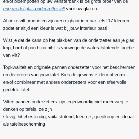
en/of bloempotten op uw vensterbank is de grote broer van de
ring model glas onderzetter vilt
voor uw glazen.
Al onze vilt producten zijn verkrijgbaar in maar liefst 17 kleuren
zodat er altijd een kleur is wat bij jouw interieur past!
Wist je dat de kans op het plakken van de onderzetter aan je glas,
kop, bord of pan bijna nihil is vanwege de waterafstotende functie
van vilt?
Topkwaliteit en originele pannen onderzetter voor het beschermen
en decoreren van jouw tafel. Kies de gewenste kleur of vorm
en/of combineer met andere onderzetters voor een sfeervolle
gedekte tafel.
Vilten pannen onderzetters zijn tegenwoordig niet meer weg te
denken op tafels, ze zijn
stevig
,
hittebestendig
,
vuilafstotend
,
kleurrijk
,
goedkoop
en ideaal
als
tafelbescherming