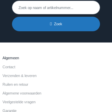
Zoek
Algemeen
Contact
Verzenden & leveren
Ruilen en retour
Algemene voorwaarden
Veelgestelde vragen
Garantie