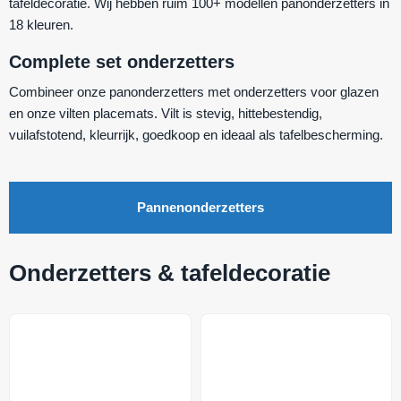
tafeldecoratie. Wij hebben ruim 100+ modellen panonderzetters in
18 kleuren.
Complete set onderzetters
Combineer onze panonderzetters met onderzetters voor glazen
en onze vilten placemats. Vilt is stevig, hittebestendig,
vuilafstotend, kleurrijk, goedkoop en ideaal als tafelbescherming.
Pannenonderzetters
Onderzetters & tafeldecoratie