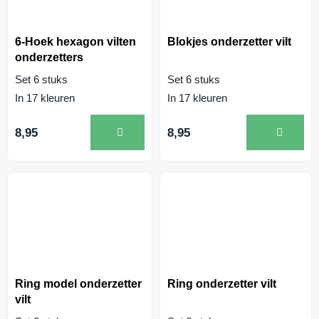
6-Hoek hexagon vilten
Blokjes onderzetter vilt
onderzetters
Set 6 stuks
Set 6 stuks
In 17 kleuren
In 17 kleuren
8,95
8,95
Ring model onderzetter
Ring onderzetter vilt
vilt