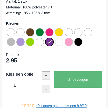
Aantal: 1 stuk
Materiaal: 100% polyester vilt
Afmeting: 195 x 195 x 3 mm
Kleuren
Per stuk
2,95
Kies een optie
+
Toevoegen
-
40
klanten geven ons een
9.9
/
10