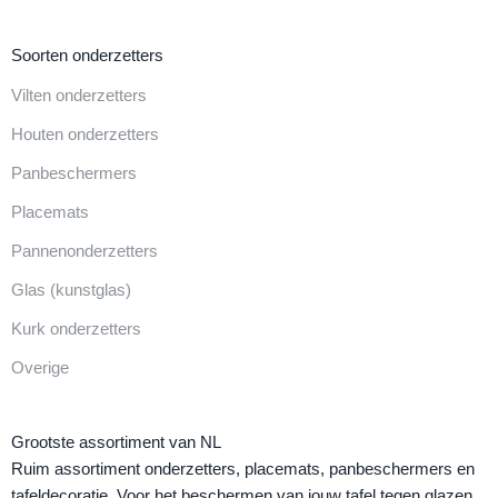
Soorten onderzetters
Vilten onderzetters
Houten onderzetters
Panbeschermers
Placemats
Pannenonderzetters
Glas (kunstglas)
Kurk onderzetters
Overige
Grootste assortiment van NL
Ruim assortiment onderzetters, placemats, panbeschermers en
tafeldecoratie. Voor het beschermen van jouw tafel tegen glazen,