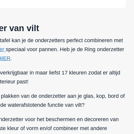
r van vilt
tafel kan je de onderzetters perfect combineren met
ter
speciaal voor pannen. Heb je de Ring onderzetter
HIER
.
verkrijgbaar in maar liefst 17 kleuren zodat er altijd
terieur past!
 plakken van de onderzetter aan je glas, kop, bord of
 de waterafstotende functie van vilt?
 onderzetter voor het beschermen en decoreren van
ste kleur of vorm en/of combineer met andere