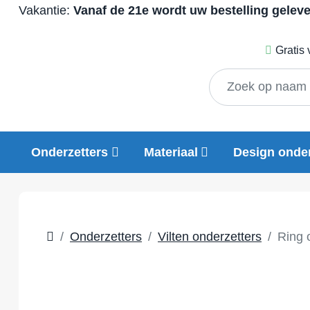
Vakantie:
Vanaf de 21e wordt uw bestelling gelev
Gratis
Onderzetters
Materiaal
Design onder
Onderzetters
Vilten onderzetters
Ring o