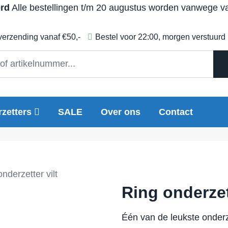
erd
Alle bestellingen t/m 20 augustus worden vanwege vak
 verzending vanaf €50,-
Bestel voor 22:00, morgen verstuurd
zetters
SALE
Over ons
Contact
nderzetter vilt
Ring onderzett
Één van de leukste onderzet