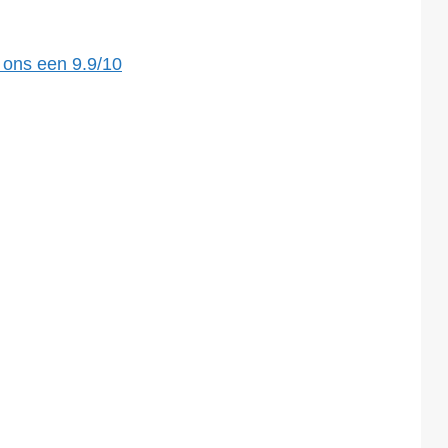
 ons een
9.9
/
10