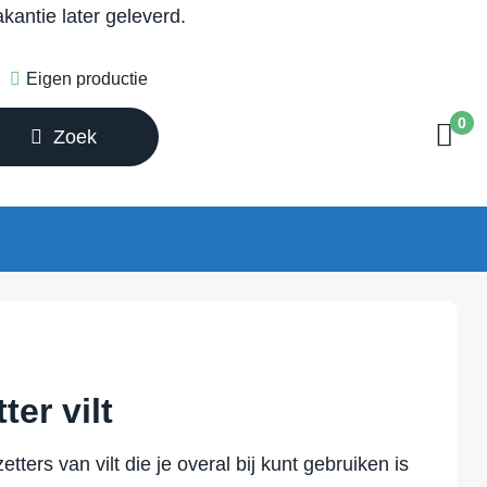
antie later geleverd.
Eigen productie
0
Zoek
er vilt
ters van vilt die je overal bij kunt gebruiken is