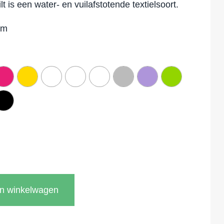
lt is een water- en vuilafstotende textielsoort.
mm
In winkelwagen