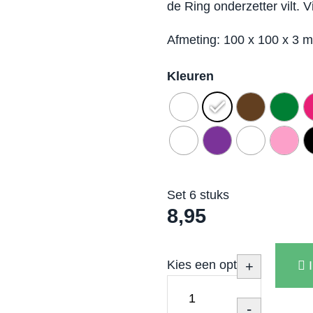
de Ring onderzetter vilt. Vi
Afmeting: 100 x 100 x 3 
Kleuren
Set 6 stuks
8,95
Kies een optie
+
-