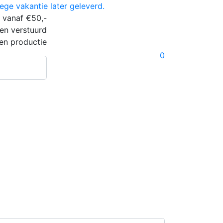
ge vakantie later geleverd.
 vanaf €50,-
en verstuurd
en productie
0