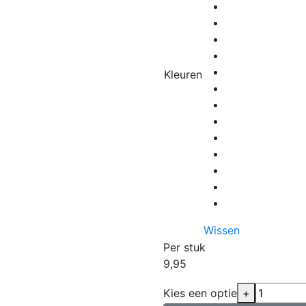
Kleuren
Wissen
Per stuk
9,95
Kies een optie
+