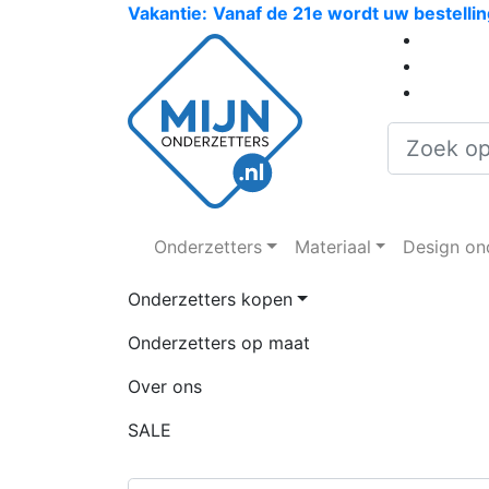
Vakantie:
Vanaf de 21e wordt uw bestelli
Onderzetters
Materiaal
Design on
Onderzetters kopen
Onderzetters op maat
Over ons
SALE