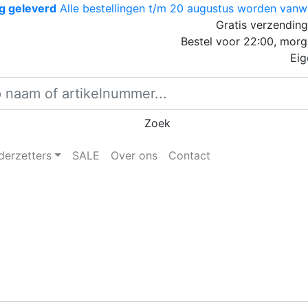
ng geleverd
Alle bestellingen t/m 20 augustus worden vanwe
Gratis verzending
Bestel voor 22:00, morg
Eig
Zoek
derzetters
SALE
Over ons
Contact