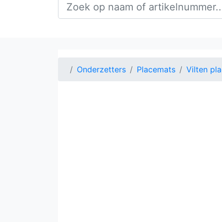
Onderzetters
Placemats
Vilten pl