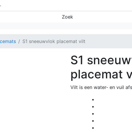
Zoek
acemats
S1 sneeuwvlok placemat vilt
S1 sneeuw
placemat vi
Vilt is een water- en vuil af