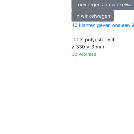
Toevoegen aan winkelwa
In winkelwagen
40
klanten geven ons een
9
100% polyester vilt
ø 330 x 3 mm
Op voorraad