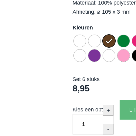
Materiaal: 100% polyester 
Afmeting: ø 105 x 3 mm
Kleuren
Set 6 stuks
8,95
Kies een optie
+
-