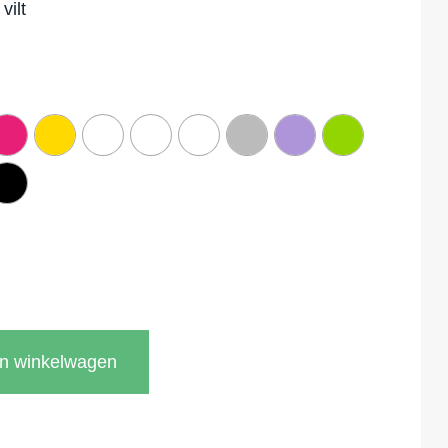
vilt
In winkelwagen