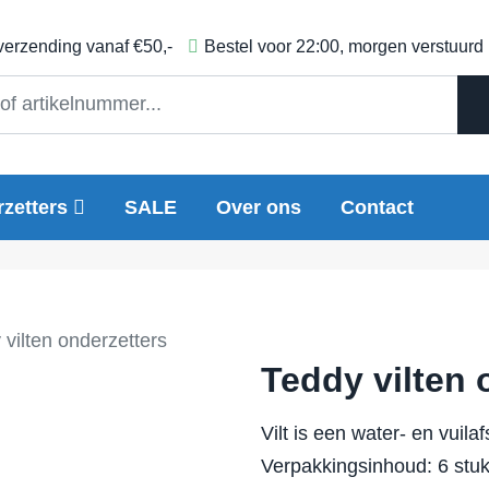
 verzending vanaf €50,-
Bestel voor 22:00, morgen verstuurd
zetters
SALE
Over ons
Contact
 vilten onderzetters
Teddy vilten 
Vilt is een water- en vuilaf
Verpakkingsinhoud: 6 stu