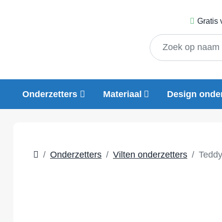
Gratis
Onderzetters
Materiaal
Design onder
Onderzetters
Vilten onderzetters
Teddy