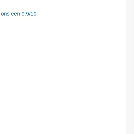
 ons een
9.9
/
10