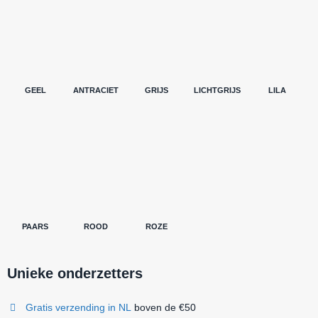
GEEL
ANTRACIET
GRIJS
LICHTGRIJS
LILA
PAARS
ROOD
ROZE
Unieke onderzetters
Gratis verzending in NL
boven de €50