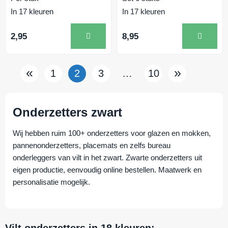
In 17 kleuren
In 17 kleuren
2,95
8,95
«
»
1
2
3
…
10
Onderzetters zwart
Wij hebben ruim 100+ onderzetters voor glazen en mokken,
pannenonderzetters, placemats en zelfs bureau
onderleggers van vilt in het zwart. Zwarte onderzetters uit
eigen productie, eenvoudig online bestellen. Maatwerk en
personalisatie mogelijk.
Vilt onderzetters in 18 kleuren: