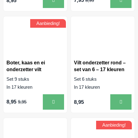
7,95
8,95
8,95
Aanbieding!
Boter, kaas en ei
Vilt onderzetter rond –
onderzetter vilt
set van 6 – 17 kleuren
Set 9 stuks
Set 6 stuks
In 17 kleuren
In 17 kleuren
8,95
8,95
9,95
Aanbieding!