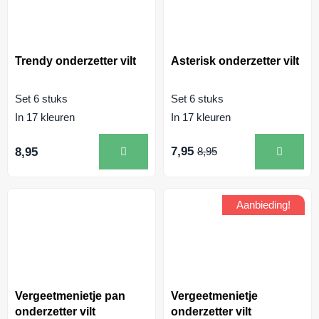
Trendy onderzetter vilt
Asterisk onderzetter vilt
Set 6 stuks
Set 6 stuks
In 17 kleuren
In 17 kleuren
7,95
8,95
8,95
Aanbieding!
Vergeetmenietje pan
Vergeetmenietje
onderzetter vilt
onderzetter vilt