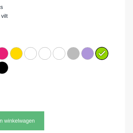
ks
vilt
In winkelwagen