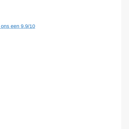
 ons een
9.9
/
10