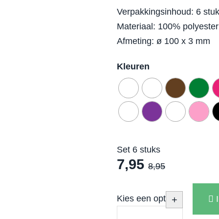
Verpakkingsinhoud: 6 stu
Materiaal: 100% polyester 
Afmeting: ø 100 x 3 mm
Kleuren
Set 6 stuks
7,95
8,95
Kies een optie
+