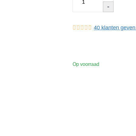
-
40
klanten geven
Op voorraad