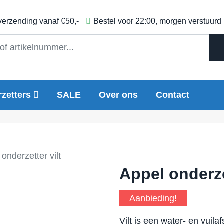
 verzending vanaf €50,-
Bestel voor 22:00, morgen verstuurd
zetters
SALE
Over ons
Contact
onderzetter vilt
Appel onderze
Aanbieding!
Vilt is een water- en vuilaf