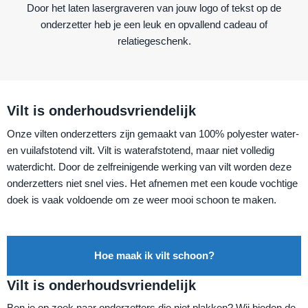
Door het laten lasergraveren van jouw logo of tekst op de
onderzetter heb je een leuk en opvallend cadeau of
relatiegeschenk.
Vilt is onderhoudsvriendelijk
Onze vilten onderzetters zijn gemaakt van 100% polyester water-
en vuilafstotend vilt. Vilt is waterafstotend, maar niet volledig
waterdicht. Door de zelfreinigende werking van vilt worden deze
onderzetters niet snel vies. Het afnemen met een koude vochtige
doek is vaak voldoende om ze weer mooi schoon te maken.
Hoe maak ik vilt schoon?
Vilt is onderhoudsvriendelijk
Ben je op zoek naar onderzetters die niet plakken? Wij bieden de