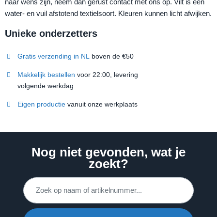
naar wens zijn, neem dan gerust contact met ons op. Vilt is een
water- en vuil afstotend textielsoort. Kleuren kunnen licht afwijken.
Unieke onderzetters
Gratis verzending in NL
boven de €50
Makkelijk bestellen
voor 22:00, levering
volgende werkdag
Eigen productie
vanuit onze werkplaats
Nog niet gevonden, wat je
zoekt?