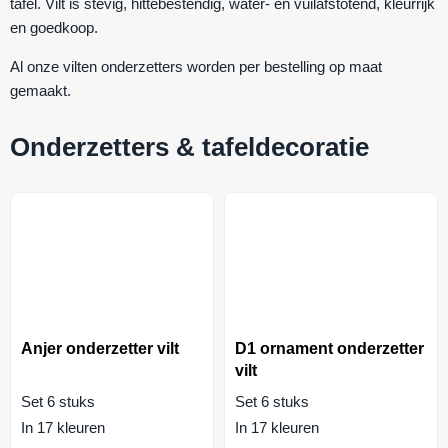
tafel. Vilt is
stevig
,
hittebestendig
,
water- en vuilafstotend
,
kleurrijk
en
goedkoop
.
Al onze vilten onderzetters worden per bestelling op maat
gemaakt.
Onderzetters & tafeldecoratie
Anjer onderzetter vilt
D1 ornament onderzetter
vilt
Set 6 stuks
Set 6 stuks
In 17 kleuren
In 17 kleuren