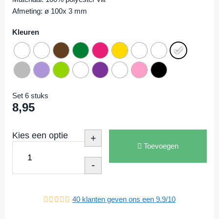
Afmeting: ø 100x 3 mm
Kleuren
Set 6 stuks
8,95
Kies een optie
+
Toevoegen
-
40
klanten geven ons een
9.9
/
10