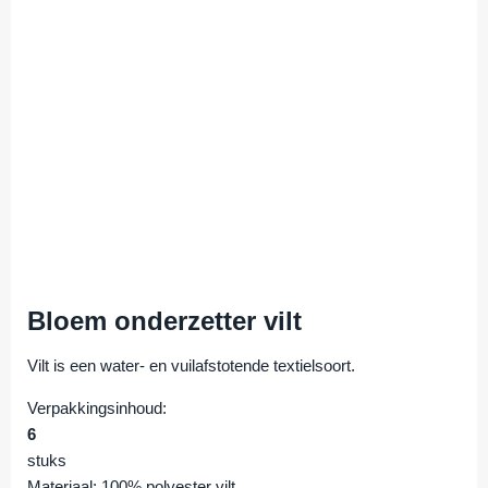
Bloem onderzetter vilt
Vilt is een water- en vuilafstotende textielsoort.
Verpakkingsinhoud:
6
stuks
Materiaal: 100% polyester vilt