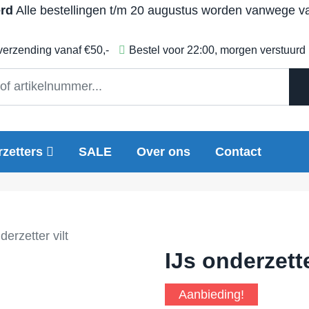
erd
Alle bestellingen t/m 20 augustus worden vanwege vak
 verzending vanaf €50,-
Bestel voor 22:00, morgen verstuurd
zetters
SALE
Over ons
Contact
derzetter vilt
IJs onderzette
Aanbieding!