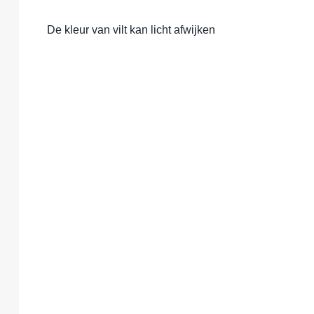
De kleur van vilt kan licht afwijken