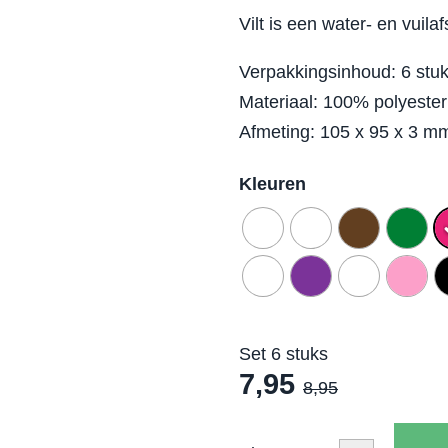
Vilt is een water- en vuilaf
Verpakkingsinhoud: 6 stu
Materiaal: 100% polyester 
Afmeting: 105 x 95 x 3 m
Kleuren
Set 6 stuks
7,95
8,95