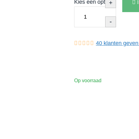
Kies een optie
+
-
40
klanten geven
Op voorraad