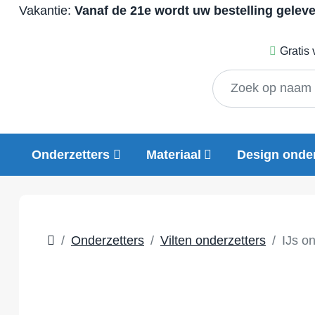
Vakantie:
Vanaf de 21e wordt uw bestelling gelev
Gratis
Onderzetters
Materiaal
Design onder
Onderzetters
Vilten onderzetters
IJs on