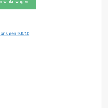
In winkelwagen
 ons een
9.9
/
10