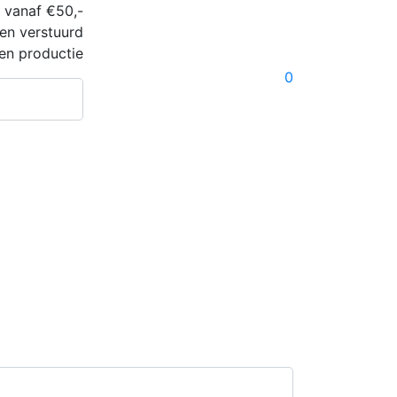
 vanaf €50,-
en verstuurd
en productie
0