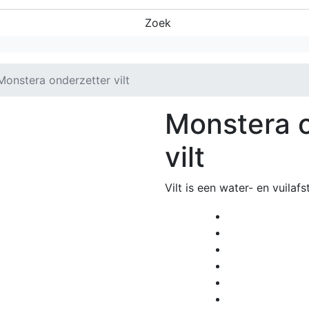
Zoek
Monstera onderzetter vilt
Monstera 
vilt
Vilt is een water- en vuilaf