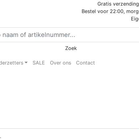
Gratis verzending
Bestel voor 22:00, morg
Eig
Zoek
derzetters
SALE
Over ons
Contact