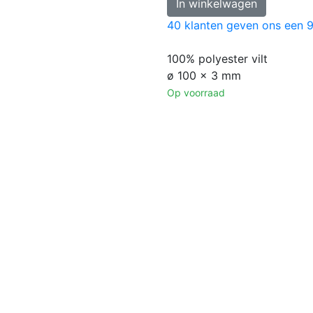
In winkelwagen
40
klanten geven ons een
9
100% polyester vilt
ø 100 x 3 mm
Op voorraad