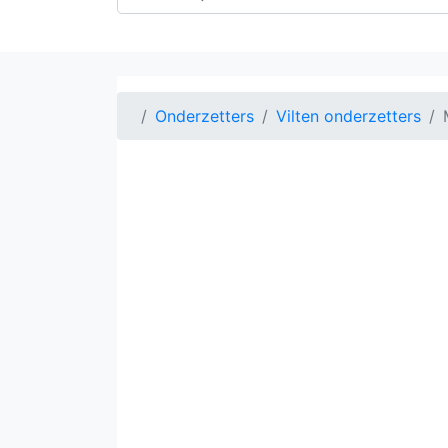
Onderzetters
Vilten onderzetters