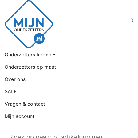
0
Onderzetters kopen
Onderzetters op maat
Over ons
SALE
Vragen & contact
Mijn account