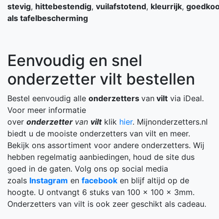
stevig
,
hittebestendig
,
vuilafstotend
,
kleurrijk
,
goedko
als tafelbescherming
Eenvoudig en snel
onderzetter vilt bestellen
Bestel eenvoudig alle
onderzetters
van
vilt
via iDeal.
Voor meer informatie
over
onderzetter
van
vilt
klik
hier
. Mijnonderzetters.nl
biedt u de mooiste onderzetters van vilt en meer.
Bekijk ons assortiment voor andere onderzetters. Wij
hebben regelmatig aanbiedingen, houd de site dus
goed in de gaten. Volg ons op social media
zoals
Instagram
en
facebook
en blijf altijd op de
hoogte. U ontvangt 6 stuks van 100 x 100 x 3mm.
Onderzetters van vilt is ook zeer geschikt als cadeau.