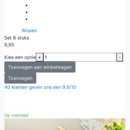
Wissen
Set 6 stuks
8,95
Kies een optie
+
-
Toevoegen aan winkelwagen
Toevoegen
40
klanten geven ons een
9.9
/
10
Op voorraad