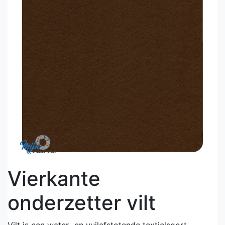
Vierkante
onderzetter vilt
Vilt is een water- en vuilafstotende textielsoort.