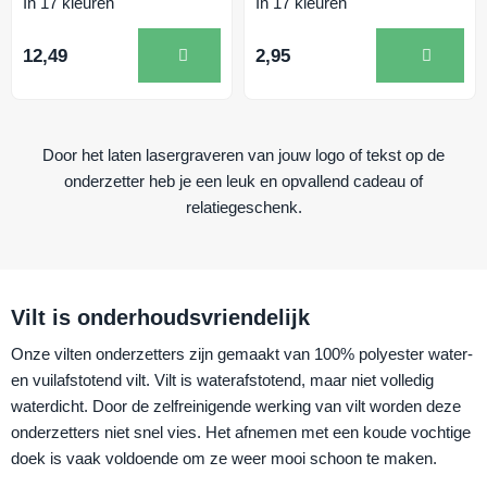
In 17 kleuren
In 17 kleuren
12,49
2,95
Door het laten lasergraveren van jouw logo of tekst op de
onderzetter heb je een leuk en opvallend cadeau of
relatiegeschenk.
Vilt is onderhoudsvriendelijk
Onze vilten onderzetters zijn gemaakt van 100% polyester water-
en vuilafstotend vilt. Vilt is waterafstotend, maar niet volledig
waterdicht. Door de zelfreinigende werking van vilt worden deze
onderzetters niet snel vies. Het afnemen met een koude vochtige
doek is vaak voldoende om ze weer mooi schoon te maken.