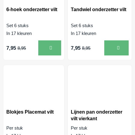
6-hoek onderzetter vilt
Tandwiel onderzetter vilt
Set 6 stuks
Set 6 stuks
In 17 kleuren
In 17 kleuren
7,95
7,95
8,95
8,95
Blokjes Placemat vilt
Lijnen pan onderzetter
vilt vierkant
Per stuk
Per stuk