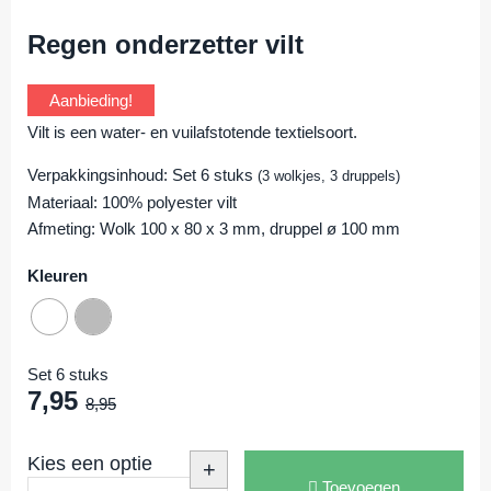
Regen onderzetter vilt
Aanbieding!
Vilt is een water- en vuilafstotende textielsoort.
Verpakkingsinhoud: Set 6 stuks
(3 wolkjes, 3 druppels)
Materiaal: 100% polyester vilt
Afmeting: Wolk 100 x 80 x 3 mm, druppel ø 100 mm
Kleuren
Set 6 stuks
7,95
8,95
Kies een optie
+
Toevoegen