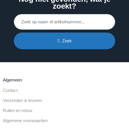
zoekt?
Zoek
Algemeen
Contact
Verzenden & leveren
Ruilen en retour
Algemene voorwaarden