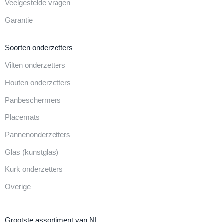
Veelgestelde vragen
Garantie
Soorten onderzetters
Vilten onderzetters
Houten onderzetters
Panbeschermers
Placemats
Pannenonderzetters
Glas (kunstglas)
Kurk onderzetters
Overige
Grootste assortiment van NL