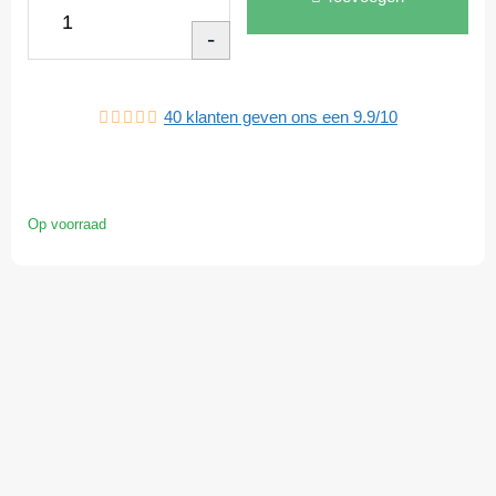
-
40
klanten geven ons een
9.9
/
10
Op voorraad