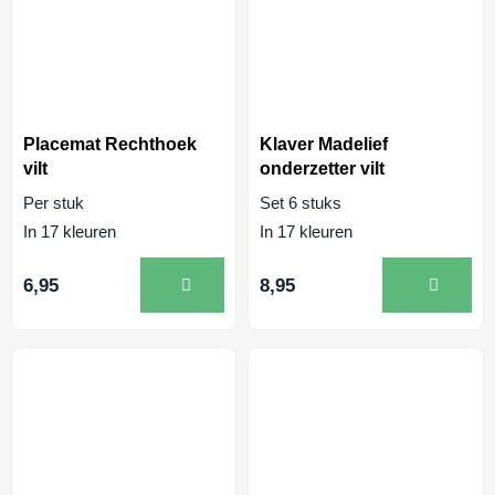
Placemat Rechthoek
Klaver Madelief
vilt
onderzetter vilt
Per stuk
Set 6 stuks
In 17 kleuren
In 17 kleuren
6,95
8,95