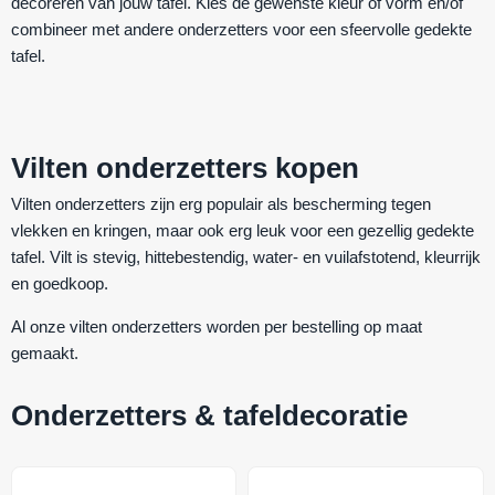
decoreren van jouw tafel. Kies de gewenste kleur of vorm en/of
combineer met andere onderzetters voor een sfeervolle gedekte
tafel.
Vilten onderzetters kopen
Vilten onderzetters zijn erg populair als bescherming tegen
vlekken en kringen, maar ook erg leuk voor een gezellig gedekte
tafel. Vilt is
stevig
,
hittebestendig
,
water- en vuilafstotend
,
kleurrijk
en
goedkoop
.
Al onze vilten onderzetters worden per bestelling op maat
gemaakt.
Onderzetters & tafeldecoratie