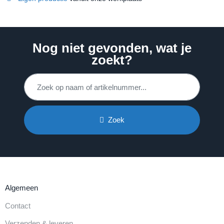
Nog niet gevonden, wat je
zoekt?
Zoek
Algemeen
Contact
Verzenden & leveren