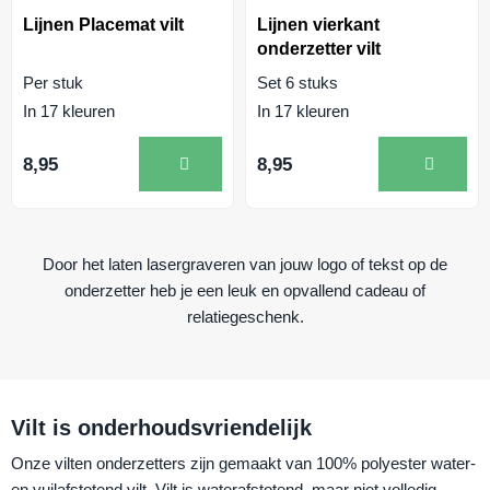
Lijnen Placemat vilt
Lijnen vierkant
onderzetter vilt
Per stuk
Set 6 stuks
In 17 kleuren
In 17 kleuren
8,95
8,95
Door het laten lasergraveren van jouw logo of tekst op de
onderzetter heb je een leuk en opvallend cadeau of
relatiegeschenk.
Vilt is onderhoudsvriendelijk
Onze vilten onderzetters zijn gemaakt van 100% polyester water-
en vuilafstotend vilt. Vilt is waterafstotend, maar niet volledig